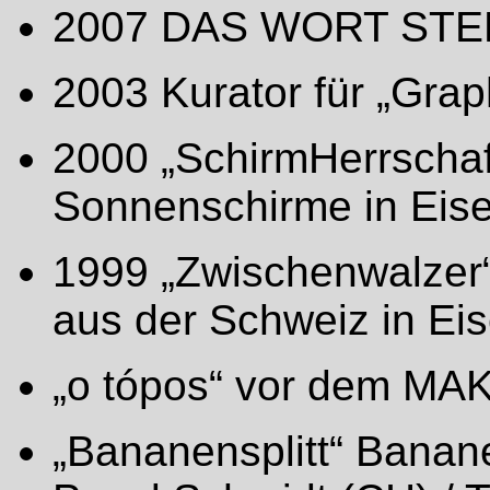
2007 DAS WORT STEH
2003 Kurator für „Gra
2000 „SchirmHerrschaft
Sonnenschirme in Eise
1999 „Zwischenwalzer“
aus der Schweiz in Ei
„o tópos“ vor dem MAK
„Bananensplitt“ Banane