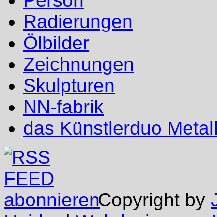
Person
Radierungen
Ölbilder
Zeichnungen
Skulpturen
NN-fabrik
das Künstlerduo Metal
Copyright by