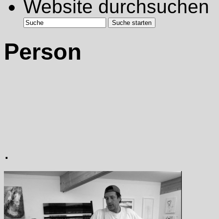
Website durchsuchen
Person
.