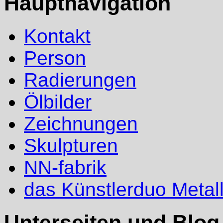
Hauptnavigation
Kontakt
Person
Radierungen
Ölbilder
Zeichnungen
Skulpturen
NN-fabrik
das Künstlerduo Metal
Unterseiten und Blog