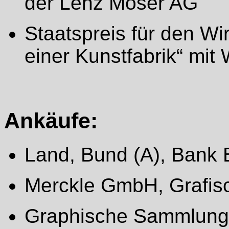
der Lenz Moser AG
Staatspreis für den Wi
einer Kunstfabrik“ mi
Ankäufe:
Land, Bund (A), Bank 
Merckle GmbH, Grafis
Graphische Sammlung 