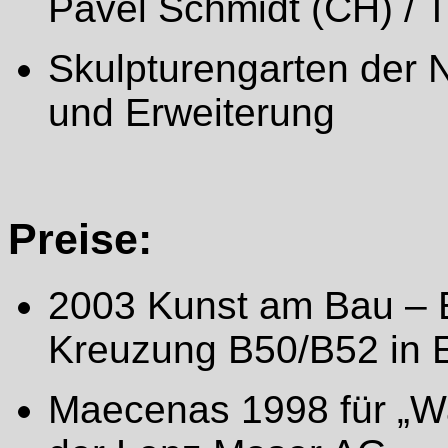
Pavel Schmidt (CH) / 
Skulpturengarten der 
und Erweiterung
Preise:
2003 Kunst am Bau – Er
Kreuzung B50/B52 in Ei
Maecenas 1998 für „Wa