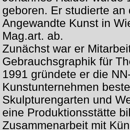
geboren. Er studierte an
Angewandte Kunst in Wie
Mag.art. ab.
Zunächst war er Mitarbei
Gebrauchsgraphik für Th
1991 gründete er die NN-
Kunstunternehmen besteh
Skulpturengarten und Wer
eine Produktionsstätte b
Zusammenarbeit mit Küns