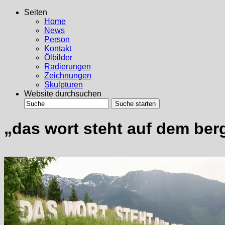
Seiten
Home
News
Person
Kontakt
Ölbilder
Radierungen
Zeichnungen
Skulpturen
Website durchsuchen
„das wort steht auf dem ber