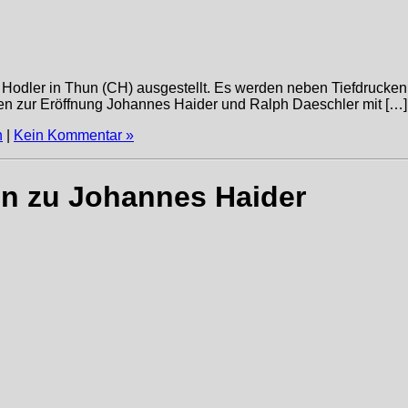
e Hodler in Thun (CH) ausgestellt. Es werden neben Tiefdruck
ten zur Eröffnung Johannes Haider und Ralph Daeschler mit […]
n
|
Kein Kommentar »
en zu Johannes Haider