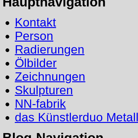
Hauptnavigation
Kontakt
Person
Radierungen
Ölbilder
Zeichnungen
Skulpturen
NN-fabrik
das Künstlerduo Metal
Blog-Navigation