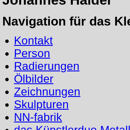
Navigation für das K
Kontakt
Person
Radierungen
Ölbilder
Zeichnungen
Skulpturen
NN-fabrik
das Künstlerduo Metal