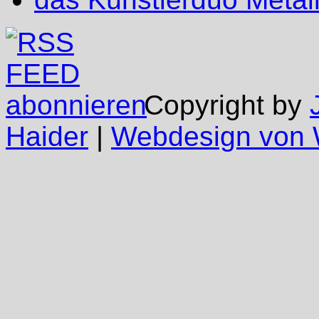
Copyright by
Haider
|
Webdesign vo