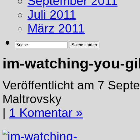
September 2011
Juli 2011
März 2011
im-watching-you-g
Veröffentlicht am 7 Sept
Maltrovsky
|
1 Komentar »