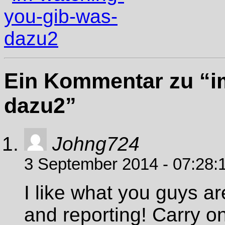
Ein Kommentar zu “i
dazu2”
Johng724
3 September 2014 - 07:28:
I like what you guys a
and reporting! Carry o