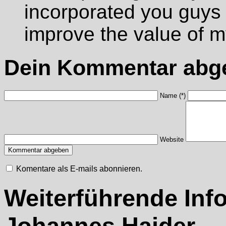
incorporated you guys to
improve the value of 
Dein Kommentar abg
Name (*)
Website
Komentare als E-mails abonnieren.
Weiterführende Inf
Johannes Haider