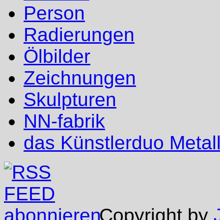
Person
Radierungen
Ölbilder
Zeichnungen
Skulpturen
NN-fabrik
das Künstlerduo Metal
Copyright by