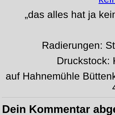
„das alles hat ja k
Radierungen: St
Druckstock: 
auf Hahnemühle Büttenk
Dein Kommentar abg