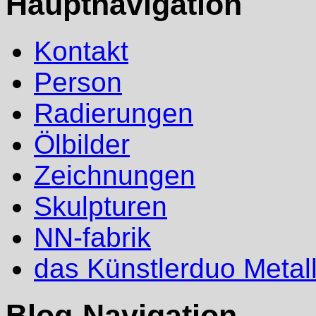
Hauptnavigation
Kontakt
Person
Radierungen
Ölbilder
Zeichnungen
Skulpturen
NN-fabrik
das Künstlerduo Metal
Blog-Navigation