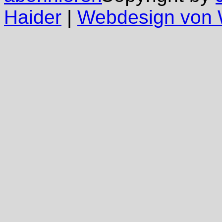
Haider
|
Webdesign vo